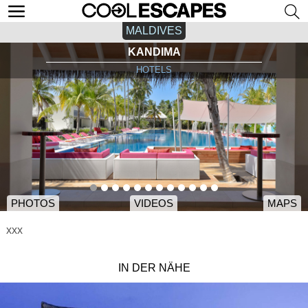
MALDIVES
KANDIMA
HOTELS
PHOTOS
VIDEOS
MAPS
xxx
IN DER NÄHE