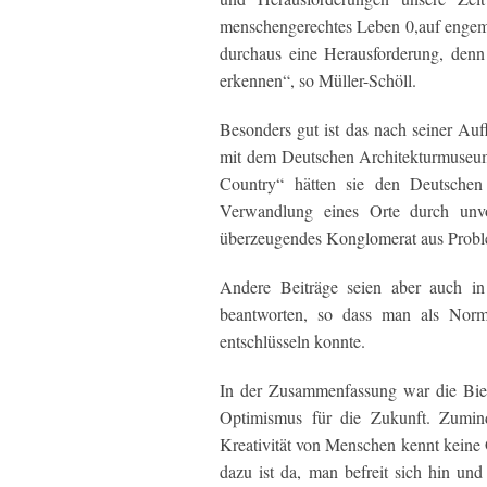
menschengerechtes Leben 0,auf engem
durchaus eine Herausforderung, denn
erkennen“, so Müller-Schöll.
Besonders gut ist das nach seiner Au
mit dem Deutschen Architekturmuseu
Country“ hätten sie den Deutschen
Verwandlung eines Orte durch unvo
überzeugendes Konglomerat aus Probl
Andere Beiträge seien aber auch in
beantworten, so dass man als Norma
entschlüsseln konnte.
In der Zusammenfassung war die Bienn
Optimismus für die Zukunft. Zumind
Kreativität von Menschen kennt keine 
dazu ist da, man befreit sich hin un