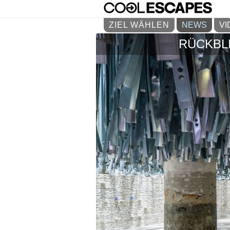
ZIEL WÄHLEN
NEWS
VI
RÜCKBLI