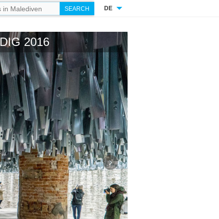
DE
DIG 2016
›