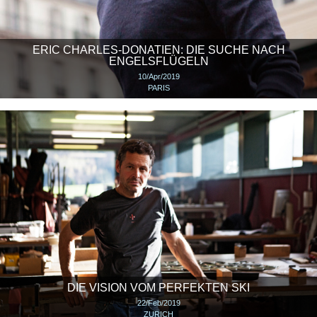
ERIC CHARLES-DONATIEN: DIE SUCHE NACH
ENGELSFLÜGELN
10/Apr/2019
PARIS
DIE VISION VOM PERFEKTEN SKI
22/Feb/2019
ZURICH