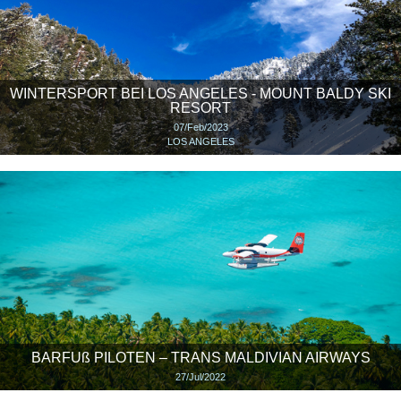
WINTERSPORT BEI LOS ANGELES - MOUNT BALDY SKI
RESORT
07/Feb/2023
LOS ANGELES
BARFUß PILOTEN – TRANS MALDIVIAN AIRWAYS
27/Jul/2022