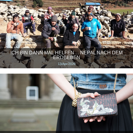
ICH BIN DANN MAL HELFEN… NEPAL NACH DEM
ERDBEBEN
13/Apr/2020