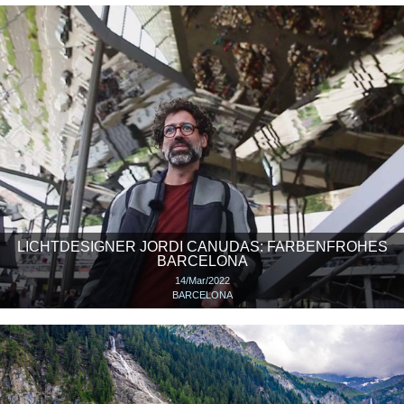
LICHTDESIGNER JORDI CANUDAS: FARBENFROHES
BARCELONA
14/Mar/2022
BARCELONA