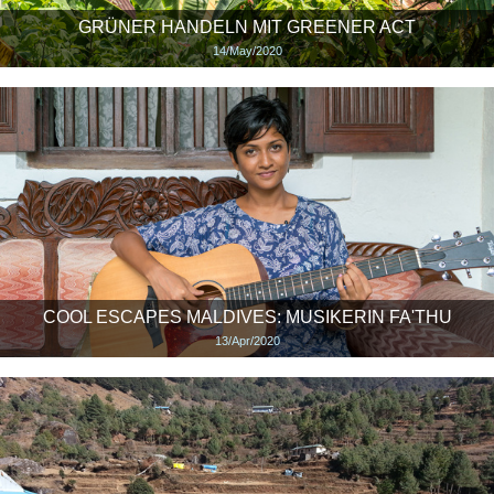
GRÜNER HANDELN MIT GREENER ACT
14/May/2020
COOL ESCAPES MALDIVES: MUSIKERIN FA'THU
13/Apr/2020