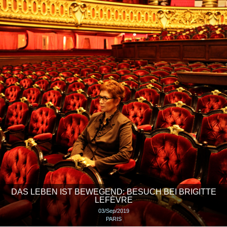
DAS LEBEN IST BEWEGEND: BESUCH BEI BRIGITTE
LEFÈVRE
03/Sep/2019
PARIS