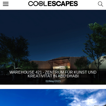
WAREHOUSE 421 - ZENTRUM FÜR KUNST UND
KREATIVITÄT IN ABU DHABI
02/May/2023