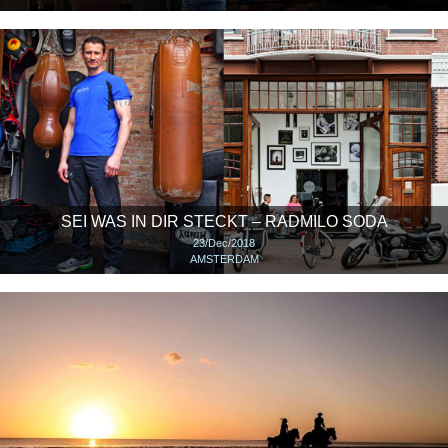
SEI WAS IN DIR STECKT – RADMILO SODA
23/Dec/2018
AMSTERDAM