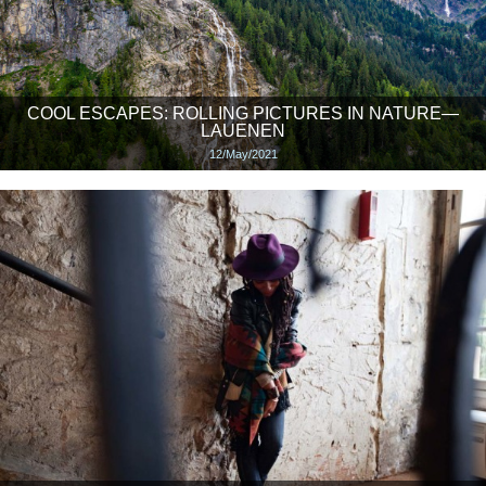
COOL ESCAPES: ROLLING PICTURES IN NATURE—
LAUENEN
12/May/2021