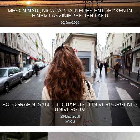
MESON NADI, NICARAGUA: NEUES ENTDECKEN IN
EINEM FASZINIERENDEN LAND
10/Jun/2018
FOTOGRAFIN ISABELLE CHAPIUS - EIN VERBORGENES
UNIVERSUM
23/May/2018
PARIS