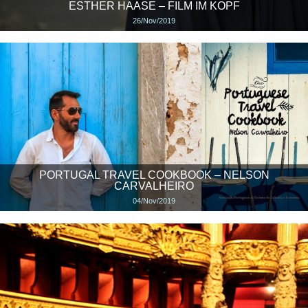
ESTHER HAASE – FILM IM KOPF
26/Nov/2019
PORTUGAL TRAVEL COOKBOOK – NELSON
CARVALHEIRO
04/Nov/2019