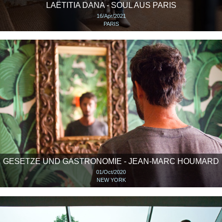
LAËTITIA DANA - SOUL AUS PARIS
16/Apr/2021
PARIS
GESETZE UND GASTRONOMIE - JEAN-MARC HOUMARD
01/Oct/2020
NEW YORK