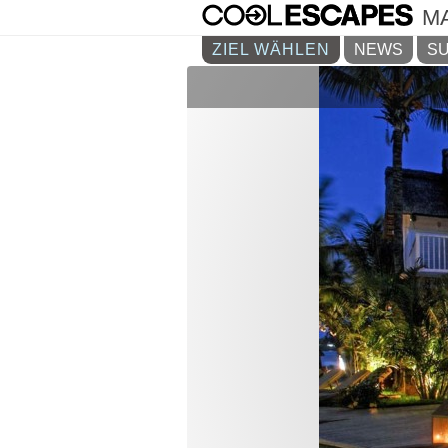
M
ZIEL WÄHLEN
NEWS
SU