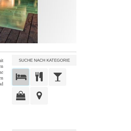
it
SUCHE NACH KATEGORIE
en
ne
en
nd