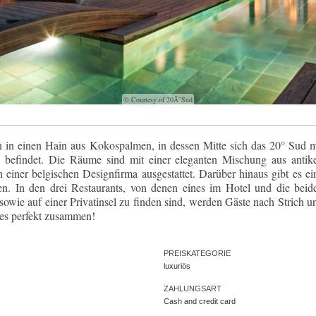
© Courtesy of 20Â°Sud
an in einen Hain aus Kokospalmen, in dessen Mitte sich das 20° Sud m
 befindet. Die Räume sind mit einer eleganten Mischung aus antik
einer belgischen Designfirma ausgestattet. Darüber hinaus gibt es ei
. In den drei Restaurants, von denen eines im Hotel und die beid
 sowie auf einer Privatinsel zu finden sind, werden Gäste nach Strich u
les perfekt zusammen!
PREISKATEGORIE
luxuriös
ZAHLUNGSART
Cash and credit card