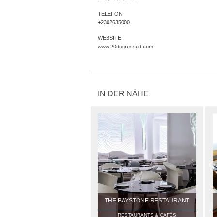
TELEFON
+2302635000
WEBSITE
www.20degressud.com
IN DER NÄHE
THE BAYSTONE RESTAURANT
RESTAURANTS & CAFÉS