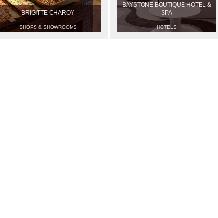
BAYSTONE BOUTIQUE HOTEL &
BRIGITTE CHAROY
SPA
SHOPS & SHOWROOMS
HOTELS