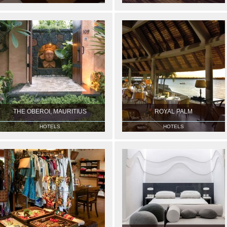
THE OBEROI, MAURITIUS
ROYAL PALM
HOTELS
HOTELS