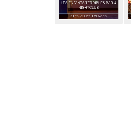
LES ENFANTS TERRIBLES BAR &
NIGHTCLUB
BARS, CLUBS, LOUNGES