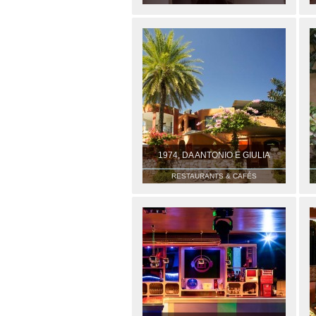
1974, DA ANTONIO E GIULIA
RESTAURANTS & CAFÉS