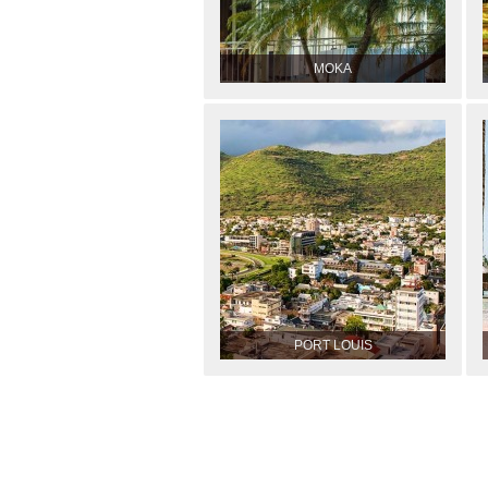
MOKA
PORT LOUIS