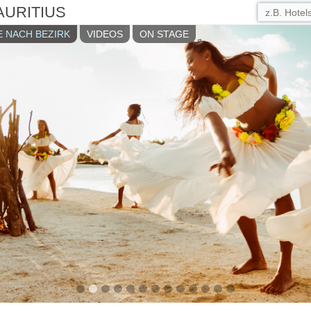
AURITIUS
 NACH BEZIRK
VIDEOS
ON STAGE