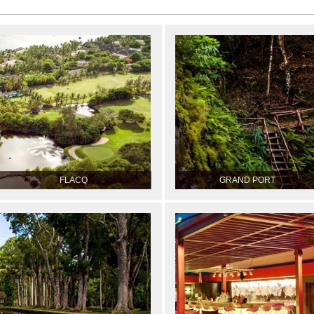
FLACQ
GRAND PORT