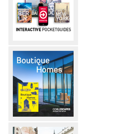
Le Touessrok Resort