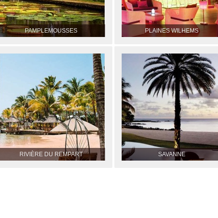
PAMPLEMOUSSES
PLAINES WILHEMS
RIVIÈRE DU REMPART
SAVANNE