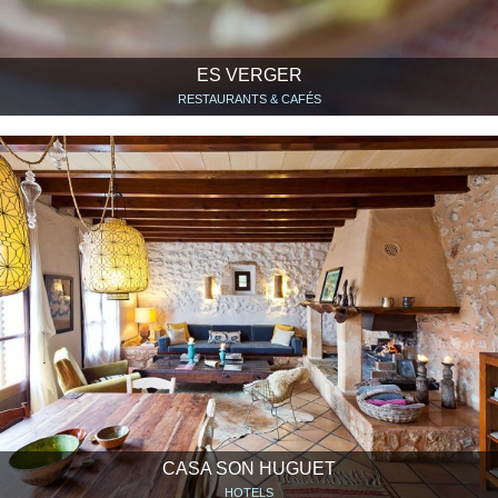
ES VERGER
RESTAURANTS & CAFÉS
CASA SON HUGUET
HOTELS