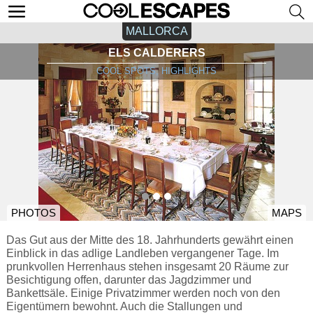
MALLORCA
ELS CALDERERS
COOL SPOTS, HIGHLIGHTS
PHOTOS
MAPS
Das Gut aus der Mitte des 18. Jahrhunderts gewährt einen
Einblick in das adlige Landleben vergangener Tage. Im
prunkvollen Herrenhaus stehen insgesamt 20 Räume zur
Besichtigung offen, darunter das Jagdzimmer und
Bankettsäle. Einige Privatzimmer werden noch von den
Eigentümern bewohnt. Auch die Stallungen und