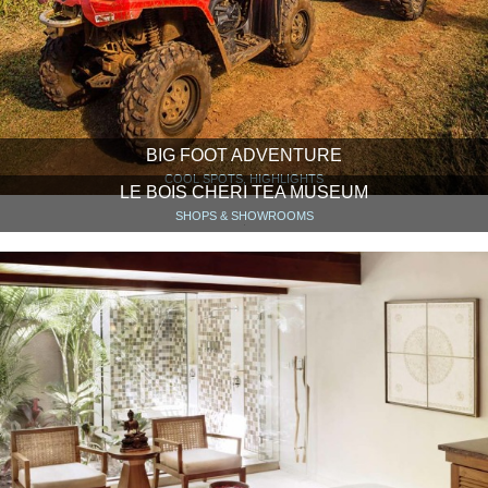
BIG FOOT ADVENTURE
COOL SPOTS, HIGHLIGHTS
LE BOIS CHERI TEA MUSEUM
SHOPS & SHOWROOMS