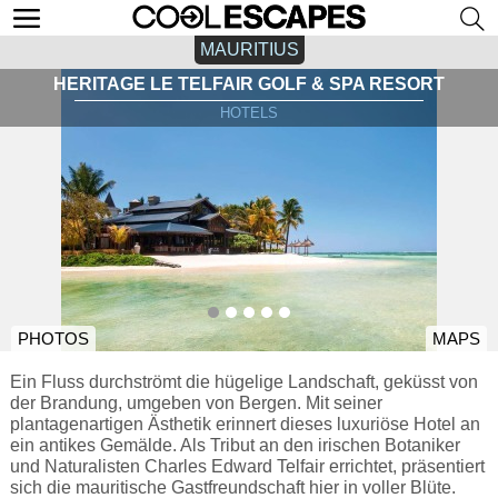
MAURITIUS
HERITAGE LE TELFAIR GOLF & SPA RESORT
HOTELS
PHOTOS
MAPS
Ein Fluss durchströmt die hügelige Landschaft, geküsst von
der Brandung, umgeben von Bergen. Mit seiner
plantagenartigen Ästhetik erinnert dieses luxuriöse Hotel an
ein antikes Gemälde. Als Tribut an den irischen Botaniker
und Naturalisten Charles Edward Telfair errichtet, präsentiert
sich die mauritische Gastfreundschaft hier in voller Blüte.