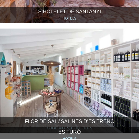
S’HOTELET DE SANTANYÍ
HOTELS
FLOR DE SAL / SALINES D’ES TRENC
COOL SPOTS, HIGHLIGHTS
ES TURÓ
HOTELS