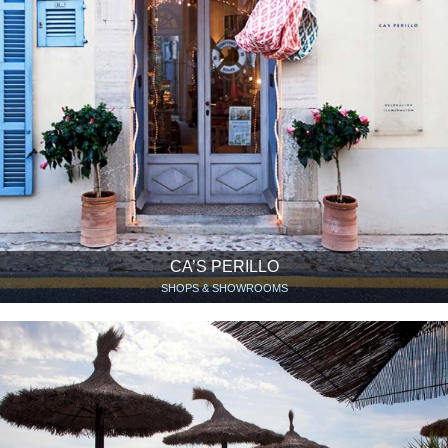
CA’S PERILLO
SHOPS & SHOWROOMS