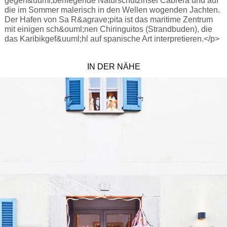
gegen&uuml;berliegende Naturschutzinsel Cabrera und auf
die im Sommer malerisch in den Wellen wogenden Jachten.
Der Hafen von Sa R&agrave;pita ist das maritime Zentrum
mit einigen sch&ouml;nen Chiringuitos (Strandbuden), die
das Karibikgef&uuml;hl auf spanische Art interpretieren.</p>
IN DER NÄHE