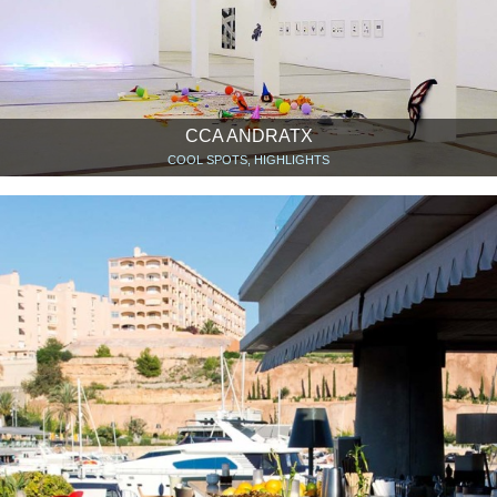
CCA ANDRATX
COOL SPOTS, HIGHLIGHTS