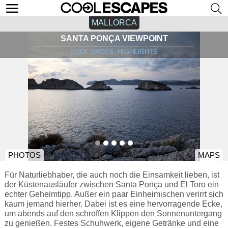
MALLORCA
SANTA PONÇA VIEWPOINT
COOL SPOTS, HIGHLIGHTS
PHOTOS
MAPS
Für Naturliebhaber, die auch noch die Einsamkeit lieben, ist
der Küstenausläufer zwischen Santa Ponça und El Toro ein
echter Geheimtipp. Außer ein paar Einheimischen verirrt sich
kaum jemand hierher. Dabei ist es eine hervorragende Ecke,
um abends auf den schroffen Klippen den Sonnenuntergang
zu genießen. Festes Schuhwerk, eigene Getränke und eine