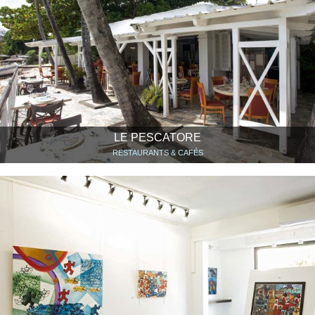
LE PESCATORE
RESTAURANTS & CAFÉS