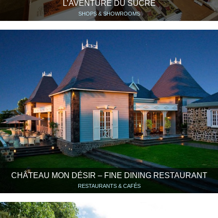
L’AVENTURE DU SUCRE
SHOPS & SHOWROOMS
CHÂTEAU MON DÉSIR – FINE DINING RESTAURANT
RESTAURANTS & CAFÉS