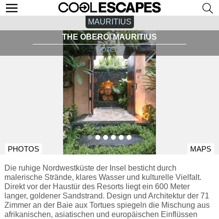
MAURITIUS
THE OBEROI MAURITIUS
HOTELS
PHOTOS
MAPS
Die ruhige Nordwestküste der Insel besticht durch
malerische Strände, klares Wasser und kulturelle Vielfalt.
Direkt vor der Haustür des Resorts liegt ein 600 Meter
langer, goldener Sandstrand. Design und Architektur der 71
Zimmer an der Baie aux Tortues spiegeln die Mischung aus
afrikanischen, asiatischen und europäischen Einflüssen