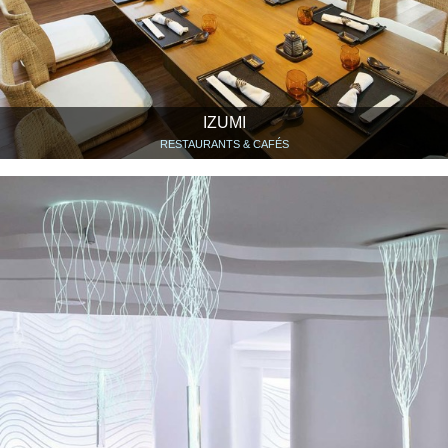
IZUMI
RESTAURANTS & CAFÉS