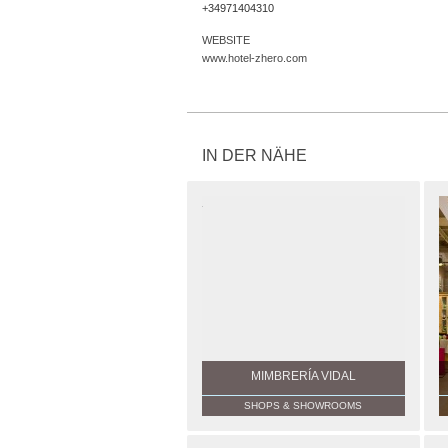
+34971404310
WEBSITE
www.hotel-zhero.com
IN DER NÄHE
MIMBRERÍA VIDAL
SHOPS & SHOWROOMS