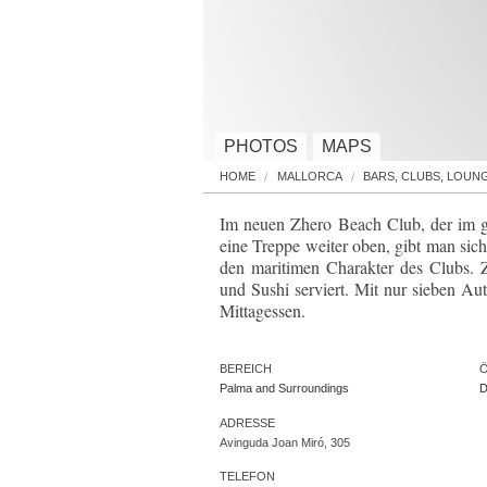
PHOTOS
MAPS
HOME
MALLORCA
BARS, CLUBS, LOUN
Im neuen Zhero Beach Club, der im gl
eine Treppe weiter oben, gibt man sic
den maritimen Charakter des Clubs.
und Sushi serviert. Mit nur sieben A
Mittagessen.
BEREICH
Palma and Surroundings
D
ADRESSE
Avinguda Joan Miró, 305
TELEFON