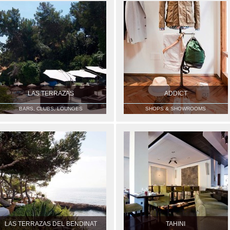
LAS TERRAZAS
ADDICT
BARS, CLUBS, LOUNGES
SHOPS & SHOWROOMS
LAS TERRAZAS DEL BENDINAT
TAHINI