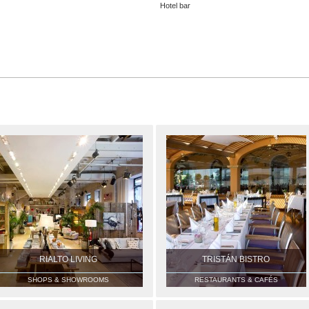
Hotel bar
RIALTO LIVING
TRISTÁN BISTRO
SHOPS & SHOWROOMS
RESTAURANTS & CAFÉS