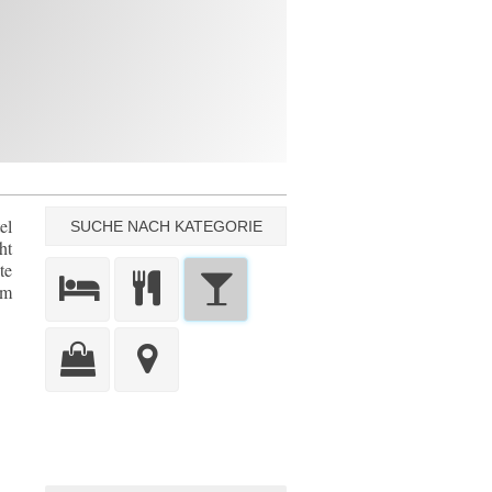
el
SUCHE NACH KATEGORIE
ht
te
um