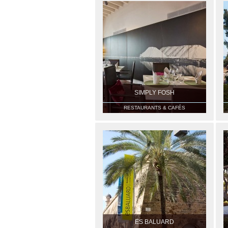
SIMPLY FOSH
RESTAURANTS & CAFÉS
ES BALUARD