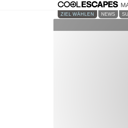
M
ZIEL WÄHLEN
NEWS
SU