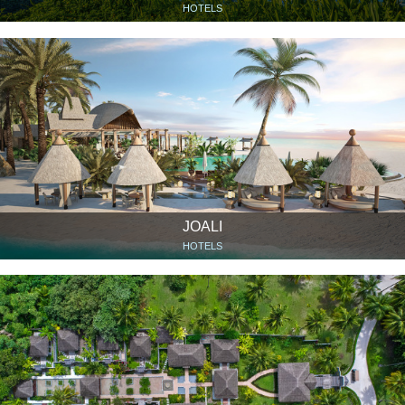
HOTELS
JOALI
HOTELS