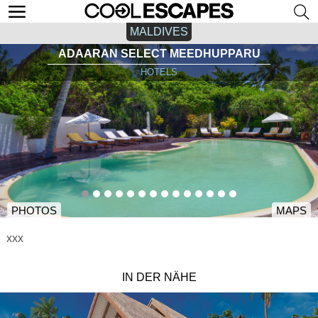
MALDIVES
ADAARAN SELECT MEEDHUPPARU
HOTELS
PHOTOS
MAPS
xxx
IN DER NÄHE