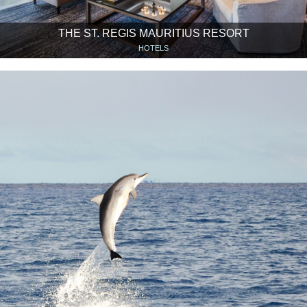
THE ST. REGIS MAURITIUS RESORT
HOTELS