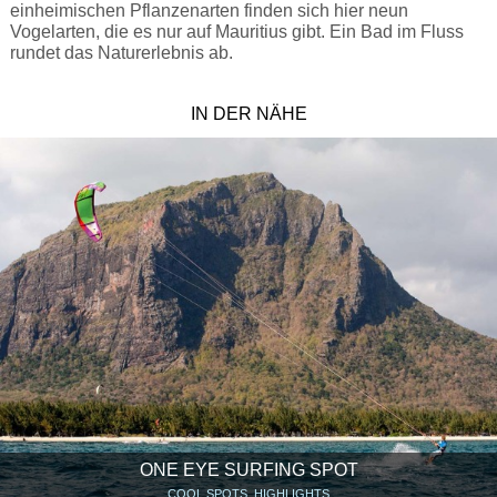
einheimischen Pflanzenarten finden sich hier neun
Vogelarten, die es nur auf Mauritius gibt. Ein Bad im Fluss
rundet das Naturerlebnis ab.
IN DER NÄHE
ONE EYE SURFING SPOT
COOL SPOTS, HIGHLIGHTS