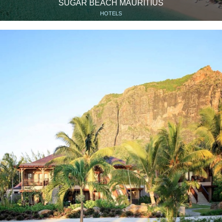
SUGAR BEACH MAURITIUS
HOTELS