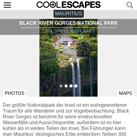
MAURITIUS
BLACK RIVER GORGES NATIONAL PARK
COOL SPOTS, HIGHLIGHTS
PHOTOS
MAPS
Der größte Nationalpark der Insel ist ein wahrgewordener
Traum für alle Wanderer und zur Vogelbeobachtung. Black
River Gorges ist berühmt für seine eindrucksvollen
Wasserfälle und Aussichtspunkte; außerdem ist es hier
kühler als in weiten Teilen der Insel. Bei Führungen kann
man Mauritius’ ökologisches Erbe entdecken: Neben 300