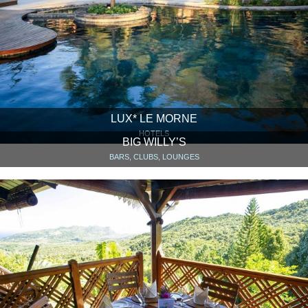
LUX* LE MORNE
HOTELS
BIG WILLY’S
BARS, CLUBS, LOUNGES