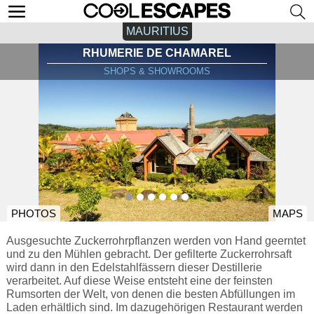
MAURITIUS
RHUMERIE DE CHAMAREL
SHOPS & SHOWROOMS
PHOTOS
MAPS
Ausgesuchte Zuckerrohrpflanzen werden von Hand geerntet
und zu den Mühlen gebracht. Der gefilterte Zuckerrohrsaft
wird dann in den Edelstahlfässern dieser Destillerie
verarbeitet. Auf diese Weise entsteht eine der feinsten
Rumsorten der Welt, von denen die besten Abfüllungen im
Laden erhältlich sind. Im dazugehörigen Restaurant werden