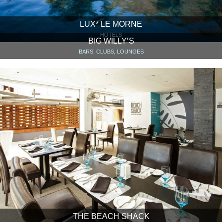
LUX* LE MORNE
HOTELS
BIG WILLY’S
BARS, CLUBS, LOUNGES
THE BEACH SHACK