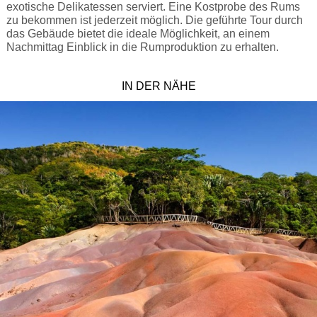
exotische Delikatessen serviert. Eine Kostprobe des Rums
zu bekommen ist jederzeit möglich. Die geführte Tour durch
das Gebäude bietet die ideale Möglichkeit, an einem
Nachmittag Einblick in die Rumproduktion zu erhalten.
IN DER NÄHE