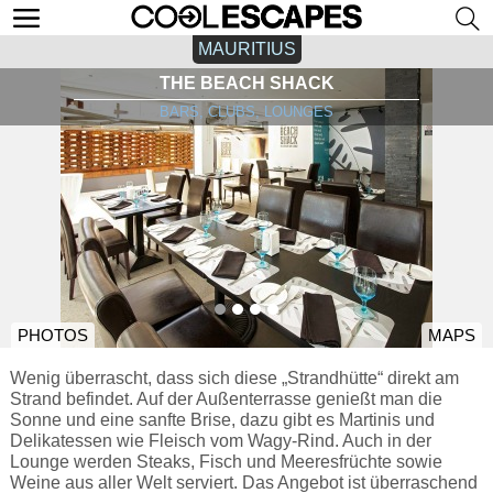
MAURITIUS
THE BEACH SHACK
BARS, CLUBS, LOUNGES
PHOTOS
MAPS
Wenig überrascht, dass sich diese „Strandhütte“ direkt am
Strand befindet. Auf der Außenterrasse genießt man die
Sonne und eine sanfte Brise, dazu gibt es Martinis und
Delikatessen wie Fleisch vom Wagy-Rind. Auch in der
Lounge werden Steaks, Fisch und Meeresfrüchte sowie
Weine aus aller Welt serviert. Das Angebot ist überraschend