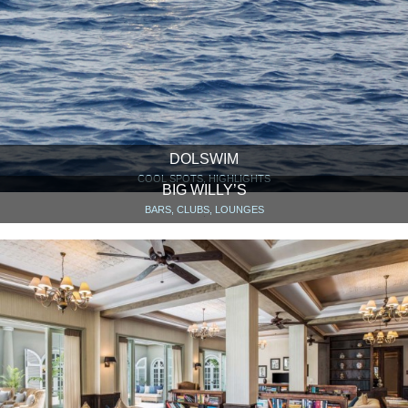
DOLSWIM
COOL SPOTS, HIGHLIGHTS
BIG WILLY’S
BARS, CLUBS, LOUNGES