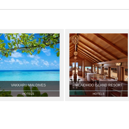
VAKKARU MALDIVES
MILAIDHOO ISLAND RESORT
HOTELS
HOTELS