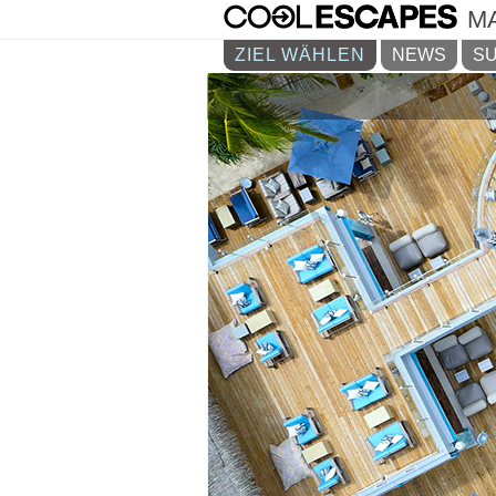
M
ZIEL WÄHLEN
NEWS
SU