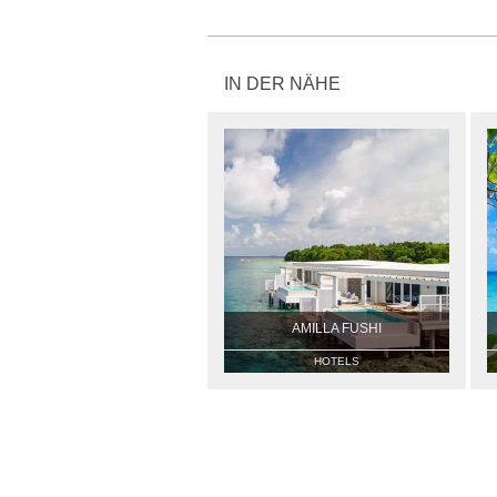
IN DER NÄHE
AMILLA FUSHI
HOTELS