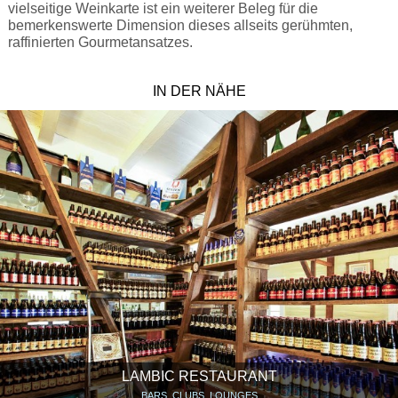
vielseitige Weinkarte ist ein weiterer Beleg für die
bemerkenswerte Dimension dieses allseits gerühmten,
raffinierten Gourmetansatzes.
IN DER NÄHE
LAMBIC RESTAURANT
BARS, CLUBS, LOUNGES