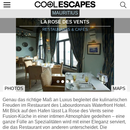
MAURITIUS
LA ROSE DES VENTS
RESTAURANTS & CAFÉS
PHOTOS
MAPS
Genau das richtige Maß an Luxus begleitet die kulinarischen
Freuden im Restaurant des Labourdonnais Waterfront Hotel.
Mit Blick auf den Hafen lässt La Rose des Vents seine
Fusion-Küche in einer intimen Atmosphäre gedeihen – eine
ganze Fülle an Spezialitäten wird mit einer Eleganz serviert,
die das Restaurant von anderen unterscheidet. Die