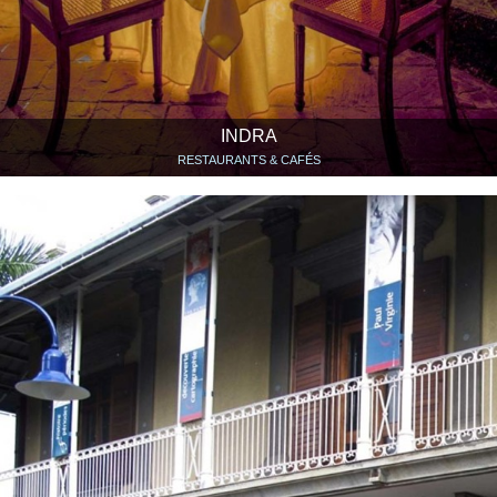
INDRA
RESTAURANTS & CAFÉS