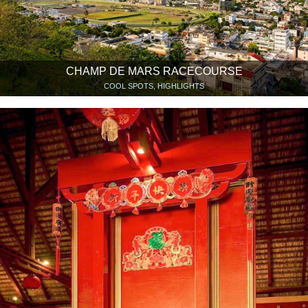
CHAMP DE MARS RACECOURSE
COOL SPOTS, HIGHLIGHTS