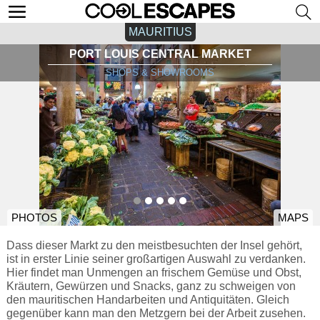
MAURITIUS
PORT LOUIS CENTRAL MARKET
SHOPS & SHOWROOMS
PHOTOS
MAPS
Dass dieser Markt zu den meistbesuchten der Insel gehört,
ist in erster Linie seiner großartigen Auswahl zu verdanken.
Hier findet man Unmengen an frischem Gemüse und Obst,
Kräutern, Gewürzen und Snacks, ganz zu schweigen von
den mauritischen Handarbeiten und Antiquitäten. Gleich
gegenüber kann man den Metzgern bei der Arbeit zusehen.