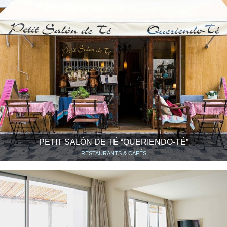
PETIT SALÓN DE TÉ “QUERIENDO-TÉ”
RESTAURANTS & CAFÉS