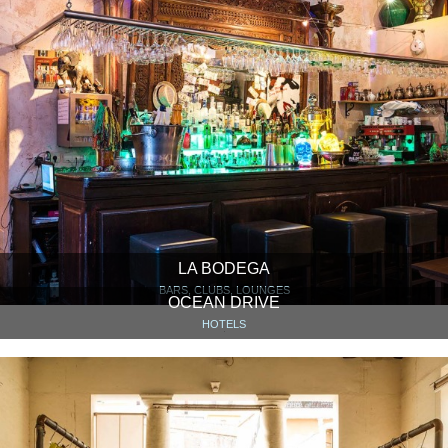
LA BODEGA
BARS, CLUBS, LOUNGES
OCEAN DRIVE
HOTELS