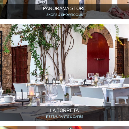
PANORAMA STORE
SHOPS & SHOWROOMS
LA TORRETA
RESTAURANTS & CAFÉS