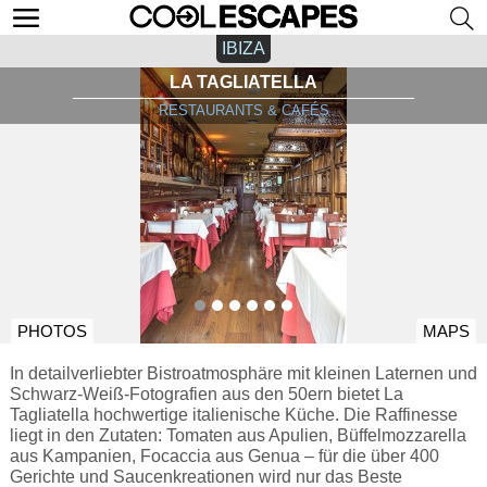
IBIZA
LA TAGLIATELLA
RESTAURANTS & CAFÉS
PHOTOS
MAPS
In detailverliebter Bistroatmosphäre mit kleinen Laternen und
Schwarz-Weiß-Fotografien aus den 50ern bietet La
Tagliatella hochwertige italienische Küche. Die Raffinesse
liegt in den Zutaten: Tomaten aus Apulien, Büffelmozzarella
aus Kampanien, Focaccia aus Genua – für die über 400
Gerichte und Saucenkreationen wird nur das Beste