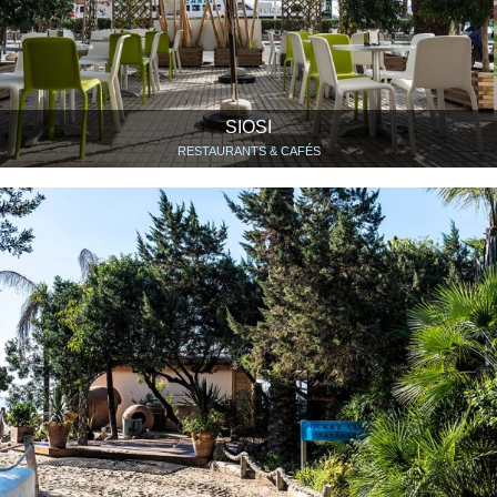
SIOSI
RESTAURANTS & CAFÉS