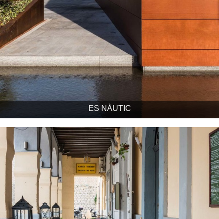
ES NÀUTIC