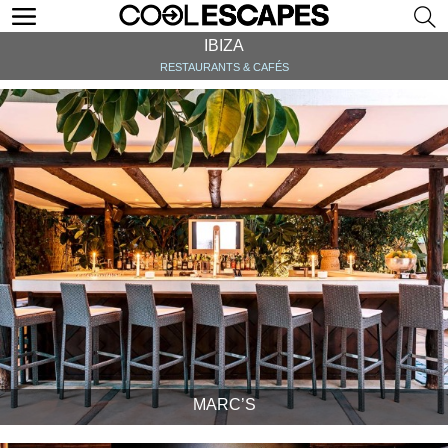
IBIZA
RESTAURANTS & CAFÉS
MARC’S