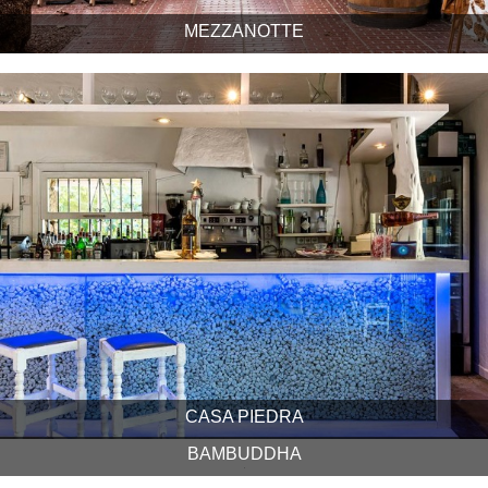
MEZZANOTTE
CASA PIEDRA
BAMBUDDHA