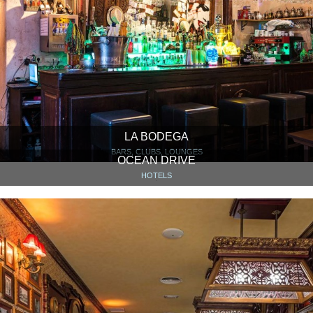
LA BODEGA
BARS, CLUBS, LOUNGES
OCEAN DRIVE
HOTELS