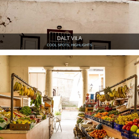
DALT VILA
COOL SPOTS, HIGHLIGHTS