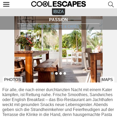
IBIZA
PASSION
RESTAURANTS & CAFÉS
PHOTOS
MAPS
Für alle, die nach einer durchtanzten Nacht mit einem Kater
kämpfen, ist Rettung nahe. Frische Smoothies, Sandwiches
oder English Breakfast – das Bio-Restaurant am Jachthafen
weckt mit gesunden Snacks neue Lebensgeister. Abends
geben sich die Strandheimkehrer und Feierfreudigen auf der
Terrasse die Klinke in die Hand, denn hausgemachte Pasta