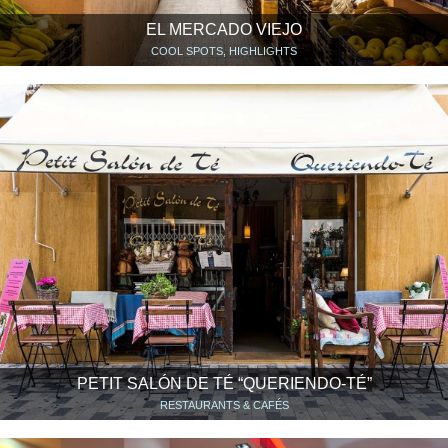
EL MERCADO VIEJO
COOL SPOTS, HIGHLIGHTS
PETIT SALÓN DE TÉ “QUERIENDO-TÉ”
RESTAURANTS & CAFÉS