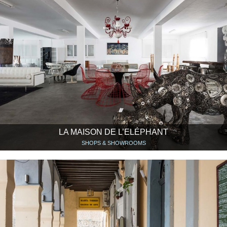
LA MAISON DE L’ELÉPHANT
SHOPS & SHOWROOMS