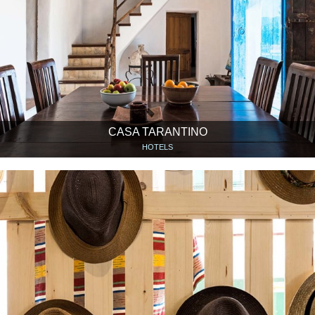
CASA TARANTINO
HOTELS